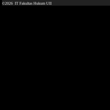
©2026
IT Fakultas Hukum UII